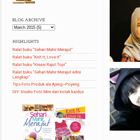
BLOG ARCHIVE
HIGHLIGHTS
Ralat buku "Sehari Mahir Merajut"
Ralat buku "Knit It, Love It"
Ralat buku "Kreasi Rajut Topi"
Ralat buku "Sehari Mahir Merajut edisi
Lengkap"
Tips Foto Produk ala Ajeng~Poyeng
DIY: Studio Foto Mini dari kotak kardus