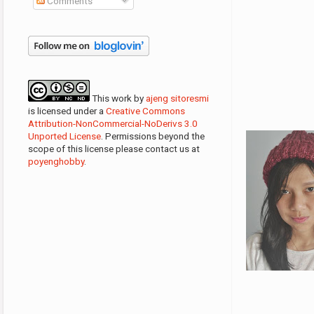
Comments
This
work
by
ajeng sitoresmi
is licensed under a
Creative Commons
Attribution-NonCommercial-NoDerivs 3.0
Unported License
. Permissions beyond the
scope of this license please contact us at
poyenghobby
.