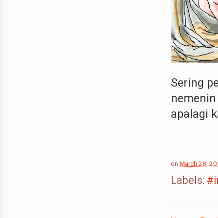
Sering pe
nemenin 
apalagi ka
on
March 28, 2
Labels:
#i