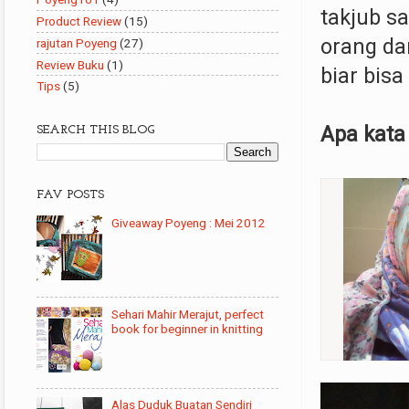
takjub s
Product Review
(15)
orang da
rajutan Poyeng
(27)
Review Buku
(1)
biar bisa
Tips
(5)
Apa kata 
SEARCH THIS BLOG
FAV POSTS
Giveaway Poyeng : Mei 2012
Sehari Mahir Merajut, perfect
book for beginner in knitting
Alas Duduk Buatan Sendiri