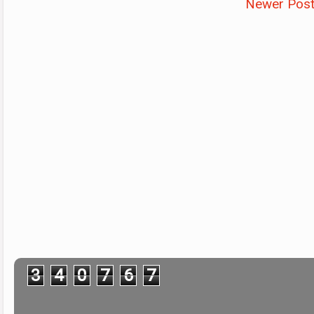
Newer Pos
3
4
0
7
6
7